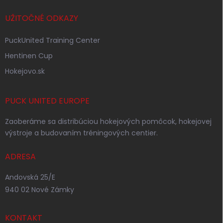
UŽITOČNÉ ODKAZY
PuckUnited Training Center
Hentinen Cup
Hokejovo.sk
PUCK UNITED EUROPE
Zaoberáme sa distribúciou hokejových pomôcok, hokejovej
výstroje a budovaním tréningových centier.
ADRESA
Andovská 25/E
940 02 Nové Zámky
KONTAKT