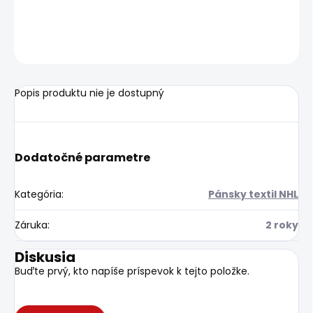
OPÝTAŤ SA
Uložiť
Popis produktu nie je dostupný
Dodatočné parametre
Kategória
:
Pánsky textil NHL
Záruka
:
2 roky
Diskusia
Buďte prvý, kto napíše príspevok k tejto položke.