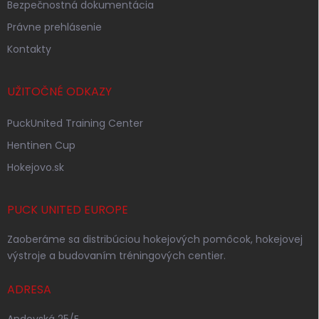
Bezpečnostná dokumentácia
Právne prehlásenie
Kontakty
UŽITOČNÉ ODKAZY
PuckUnited Training Center
Hentinen Cup
Hokejovo.sk
PUCK UNITED EUROPE
Zaoberáme sa distribúciou hokejových pomôcok, hokejovej
výstroje a budovaním tréningových centier.
ADRESA