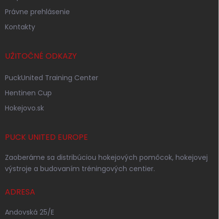
Právne prehlásenie
Kontakty
UŽITOČNÉ ODKAZY
PuckUnited Training Center
Hentinen Cup
Hokejovo.sk
PUCK UNITED EUROPE
Zaoberáme sa distribúciou hokejových pomôcok, hokejovej
výstroje a budovaním tréningových centier.
ADRESA
Andovská 25/E