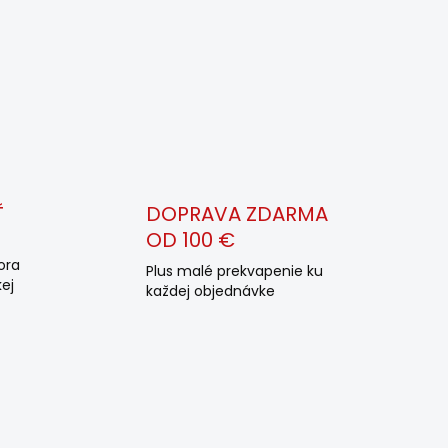
Ť
DOPRAVA ZDARMA
OD 100 €
ora
Plus malé prekvapenie ku
ej
každej objednávke