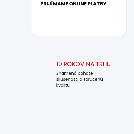
PRIJÍMAME ONLINE PLATBY
10 ROKOV NA TRHU
Znamená bohaté
skúseností a zaručenú
kvalitu