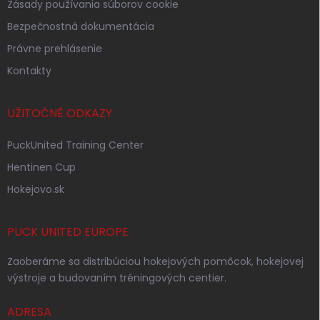
Zásady používania súborov cookie
Bezpečnostná dokumentácia
Právne prehlásenie
Kontakty
UŽITOČNÉ ODKAZY
PuckUnited Training Center
Hentinen Cup
Hokejovo.sk
PUCK UNITED EUROPE
Zaoberáme sa distribúciou hokejových pomôcok, hokejovej
výstroje a budovaním tréningových centier.
ADRESA