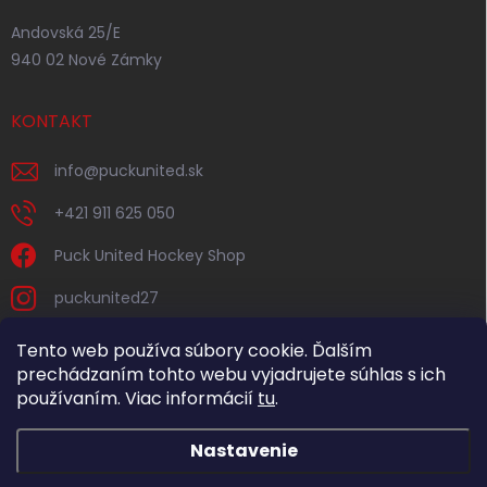
Andovská 25/E
940 02 Nové Zámky
KONTAKT
info
@
puckunited.sk
+421 911 625 050
Puck United Hockey Shop
puckunited27
Tento web používa súbory cookie. Ďalším
prechádzaním tohto webu vyjadrujete súhlas s ich
používaním. Viac informácií
tu
.
Nastavenie