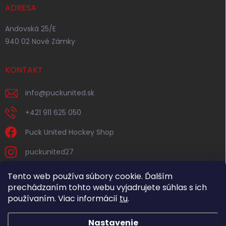
ADRESA
Andovská 25/E
940 02 Nové Zámky
KONTAKT
info
@
puckunited.sk
+421 911 625 050
Puck United Hockey Shop
puckunited27
Tento web používa súbory cookie. Ďalším
prechádzaním tohto webu vyjadrujete súhlas s ich
používaním. Viac informácií
tu
.
Nastavenie