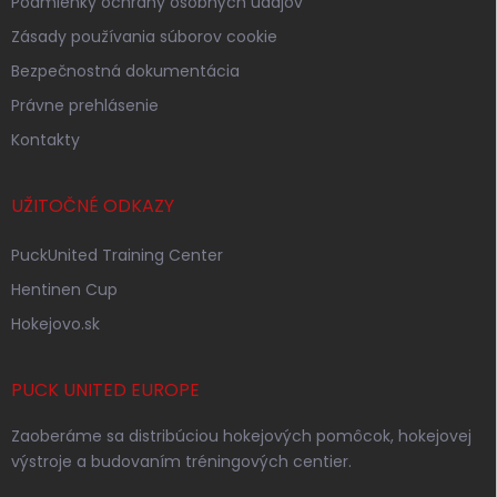
Podmienky ochrany osobných údajov
Zásady používania súborov cookie
Bezpečnostná dokumentácia
Právne prehlásenie
Kontakty
UŽITOČNÉ ODKAZY
PuckUnited Training Center
Hentinen Cup
Hokejovo.sk
PUCK UNITED EUROPE
Zaoberáme sa distribúciou hokejových pomôcok, hokejovej
výstroje a budovaním tréningových centier.