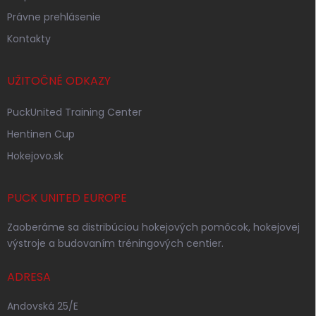
Právne prehlásenie
Kontakty
UŽITOČNÉ ODKAZY
PuckUnited Training Center
Hentinen Cup
Hokejovo.sk
PUCK UNITED EUROPE
Zaoberáme sa distribúciou hokejových pomôcok, hokejovej
výstroje a budovaním tréningových centier.
ADRESA
Andovská 25/E