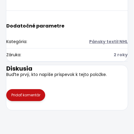
Dodatočné parametre
Kategória
:
Pánsky textil NHL
Záruka
:
2 roky
Diskusia
Buďte prvý, kto napíše príspevok k tejto položke.
Pridať komentár