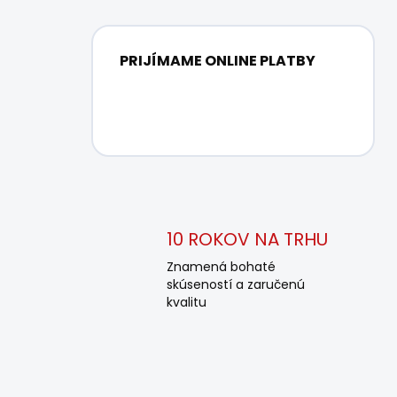
PRIJÍMAME ONLINE PLATBY
10 ROKOV NA TRHU
Znamená bohaté
skúseností a zaručenú
kvalitu