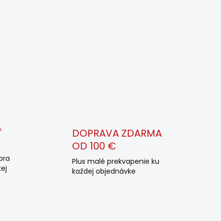
Ť
DOPRAVA ZDARMA
OD 100 €
ora
Plus malé prekvapenie ku
ej
každej objednávke