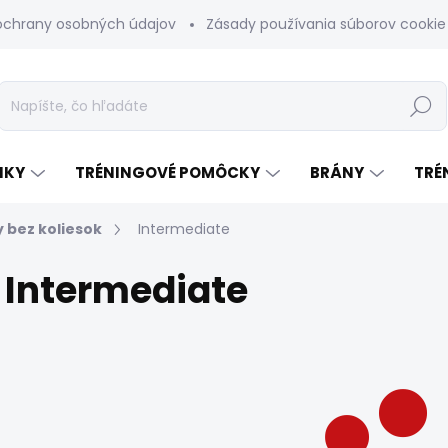
ochrany osobných údajov
Zásady používania súborov cookie
Hľadať
NKY
TRÉNINGOVÉ POMÔCKY
BRÁNY
TRÉ
 bez koliesok
Intermediate
Intermediate