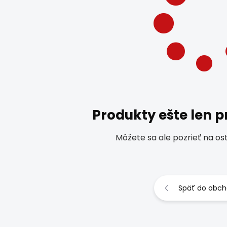
Produkty ešte len p
Môžete sa ale pozrieť na os
Späť do obc