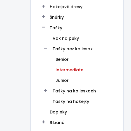
Hokejové dresy
Šnúrky
Tašky
Vak na puky
Tašky bez koliesok
Senior
Intermediate
Junior
Tašky na kolieskach
Tašky na hokejky
Doplnky
Ribaná