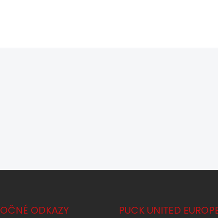
TOČNÉ ODKAZY
PUCK UNITED EUROP