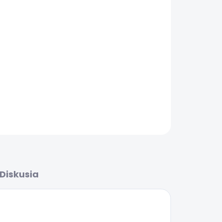
Pridať do košíka
OPÝTAŤ SA
Diskusia