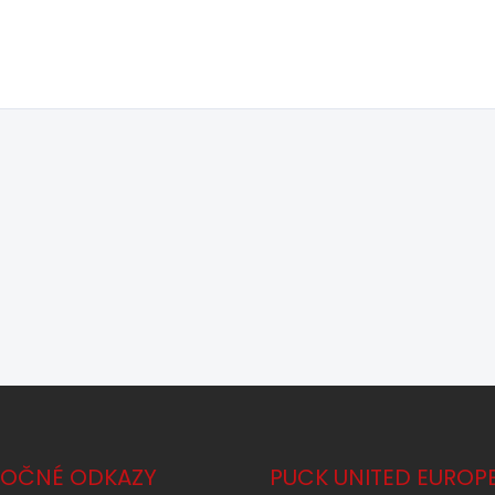
TOČNÉ ODKAZY
PUCK UNITED EUROP