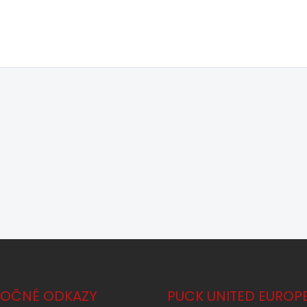
TOČNÉ ODKAZY
PUCK UNITED EUROP