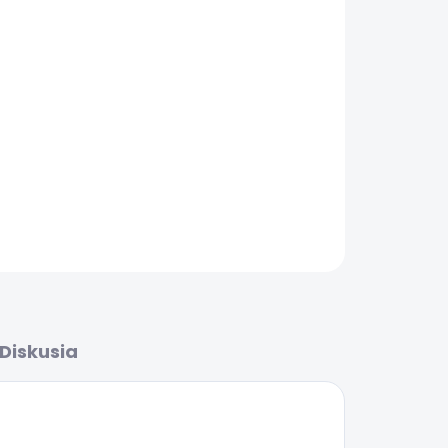
Pridať do košíka
OPÝTAŤ SA
Diskusia