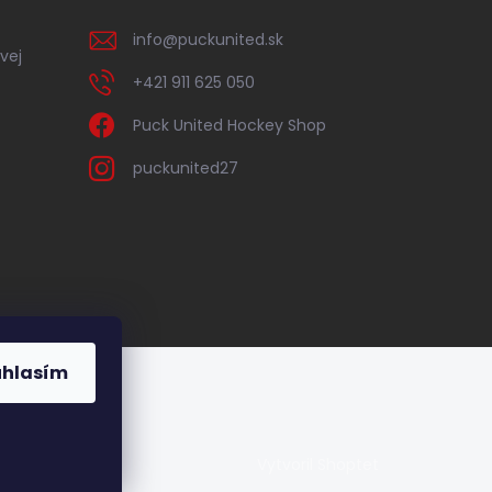
info
@
puckunited.sk
vej
+421 911 625 050
Puck United Hockey Shop
puckunited27
úhlasím
Vytvoril Shoptet