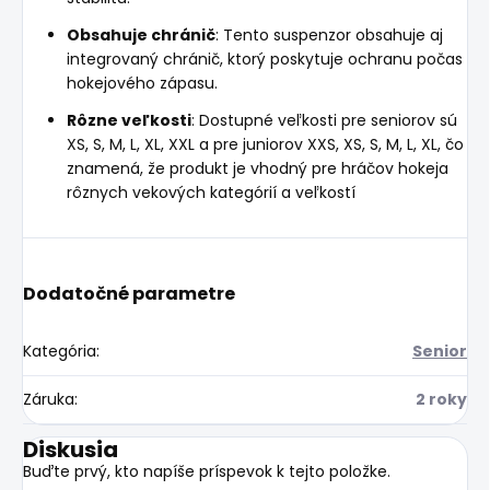
Obsahuje chránič
: Tento suspenzor obsahuje aj
integrovaný chránič, ktorý poskytuje ochranu počas
hokejového zápasu.
Rôzne veľkosti
: Dostupné veľkosti pre seniorov sú
XS, S, M, L, XL, XXL a pre juniorov XXS, XS, S, M, L, XL, čo
znamená, že produkt je vhodný pre hráčov hokeja
rôznych vekových kategórií a veľkostí
Dodatočné parametre
Kategória
:
Senior
Záruka
:
2 roky
Diskusia
Buďte prvý, kto napíše príspevok k tejto položke.