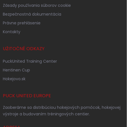
Zásady používania súborov cookie
Bezpečnostná dokumentácia
Právne prehlásenie
Kontakty
UŽITOČNÉ ODKAZY
PuckUnited Training Center
Hentinen Cup
Hokejovo.sk
PUCK UNITED EUROPE
Zaoberáme sa distribúciou hokejových pomôcok, hokejovej
výstroje a budovaním tréningových centier.