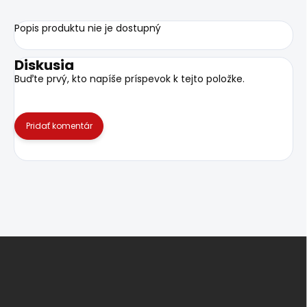
Popis produktu nie je dostupný
Diskusia
Buďte prvý, kto napíše príspevok k tejto položke.
Pridať komentár
Z
á
p
ä
t