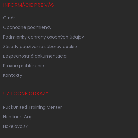
i
INFORMÁCIE PRE VÁS
e
O nás
Obchodné podmienky
Podmienky ochrany osobných údajov
Zásady používania súborov cookie
Bezpečnostná dokumentácia
Právne prehlásenie
Kontakty
UŽITOČNÉ ODKAZY
PuckUnited Training Center
Hentinen Cup
Hokejovo.sk