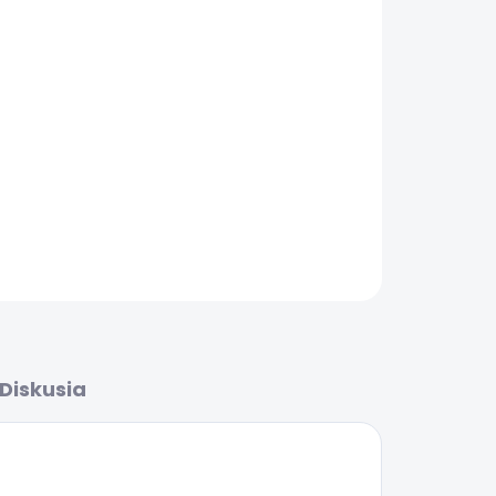
Pridať do košíka
OPÝTAŤ SA
Diskusia