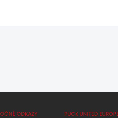
TOČNÉ ODKAZY
PUCK UNITED EUROP