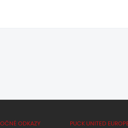
TOČNÉ ODKAZY
PUCK UNITED EUROP