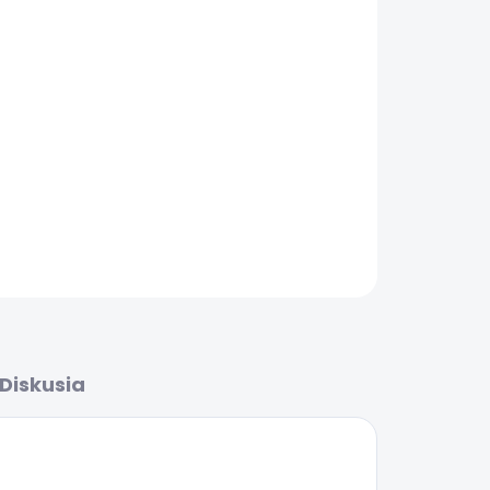
Pridať do košíka
OPÝTAŤ SA
Diskusia