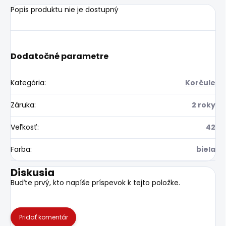
Popis produktu nie je dostupný
Dodatočné parametre
Kategória
:
Korčule
Záruka
:
2 roky
Veľkosť
:
42
Farba
:
biela
Diskusia
Buďte prvý, kto napíše príspevok k tejto položke.
Pridať komentár