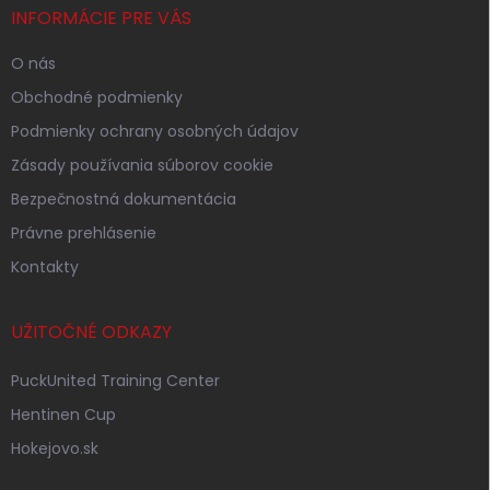
i
INFORMÁCIE PRE VÁS
e
O nás
Obchodné podmienky
Podmienky ochrany osobných údajov
Zásady používania súborov cookie
Bezpečnostná dokumentácia
Právne prehlásenie
Kontakty
UŽITOČNÉ ODKAZY
PuckUnited Training Center
Hentinen Cup
Hokejovo.sk