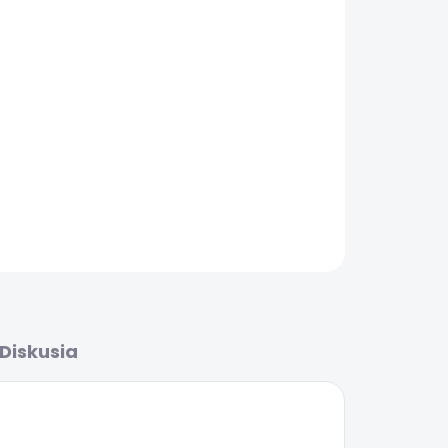
Pridať do košíka
OPÝTAŤ SA
Diskusia