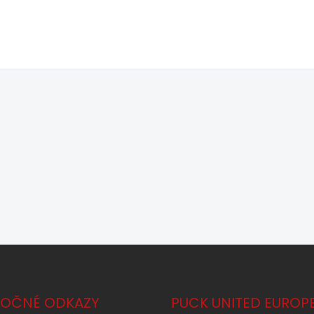
TOČNÉ ODKAZY
PUCK UNITED EUROP