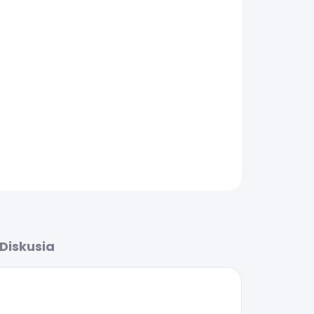
Pridať do košíka
OPÝTAŤ SA
Diskusia