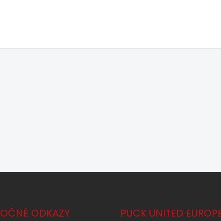
TOČNÉ ODKAZY
PUCK UNITED EUROP