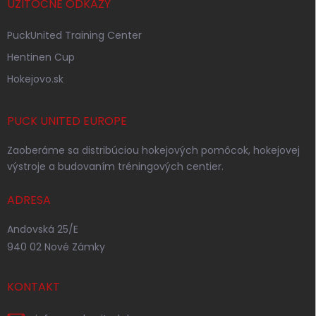
UŽITOČNÉ ODKAZY
PuckUnited Training Center
Hentinen Cup
Hokejovo.sk
PUCK UNITED EUROPE
Zaoberáme sa distribúciou hokejových pomôcok, hokejovej
výstroje a budovaním tréningových centier.
ADRESA
Andovská 25/E
940 02 Nové Zámky
KONTAKT